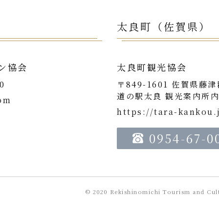
太良町（佐賀県）
ン協会
太良町観光協会
0
〒849-1601 佐賀県藤
道の駅太良 観光案内所
com
https://tara-kankou.
0954-67-0
© 2020 Rekishinomichi Tourism and Cult