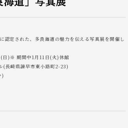
良海道」写真展
に認定された、多良海道の魅力を伝える写真展を開催し
日(日)※ 期間中1月11日(火)休館
(長崎県諫早市東小路町2-23)
分)