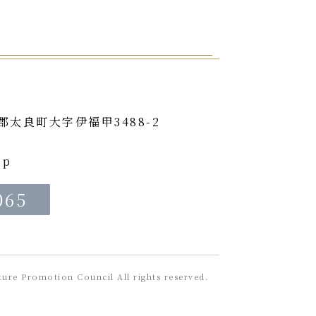
津郡太良町大字伊福甲3488-2
内
jp
065
ure Promotion Council All rights reserved.