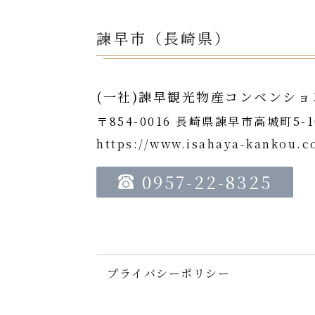
諫早市（長崎県）
(一社)諫早観光物産コンベンショ
〒854-0016 長崎県諫早市高城町5-1
https://www.isahaya-kankou.
0957-22-8325
プライバシーポリシー