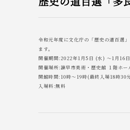
歴史の道百選「多
令和元年度に文化庁の「歴史の道百選」
ます。
開催期間:2022年1月5日 (水) ～1月16
開催場所:諫早市美術・歴史館 １階ホール
開館時間:10時～19時(最終入場18時30
入場料:無料