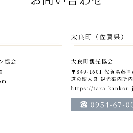
太良町（佐賀県）
ン協会
太良町観光協会
0
〒849-1601 佐賀県藤
道の駅太良 観光案内所
com
https://tara-kankou.
0954-67-0