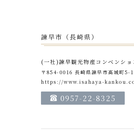
諫早市（長崎県）
(一社)諫早観光物産コンベンショ
〒854-0016 長崎県諫早市高城町5-1
https://www.isahaya-kankou.
0957-22-8325